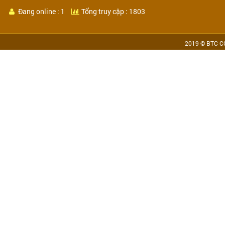
Đang online : 1
Tổng truy cập : 1803
2019 © BTC CO