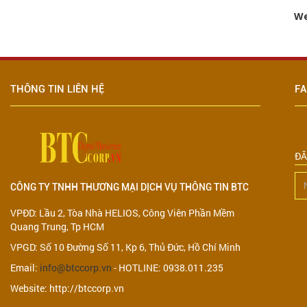
We
THÔNG TIN LIÊN HỆ
F
ĐĂ
CÔNG TY TNHH THƯƠNG MẠI DỊCH VỤ THÔNG TIN BTC
VPĐD: Lầu 2, Tòa Nhà HELIOS, Công Viên Phần Mềm
Quang Trung, Tp HCM
VPGD: Số 10 Đường Số 11, Kp 6, Thủ Đức, Hồ Chí Minh
Email:
info@btccorp.vn
- HOTLINE: 0938.011.235
Website: http://btccorp.vn