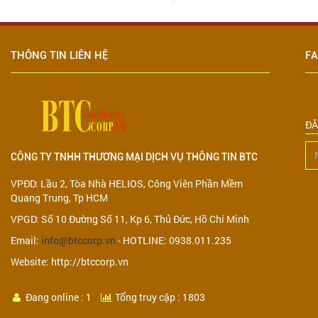
THÔNG TIN LIÊN HỆ
F
ĐĂ
CÔNG TY TNHH THƯƠNG MẠI DỊCH VỤ THÔNG TIN BTC
VPĐD: Lầu 2, Tòa Nhà HELIOS, Công Viên Phần Mềm
Quang Trung, Tp HCM
VPGD: Số 10 Đường Số 11, Kp 6, Thủ Đức, Hồ Chí Minh
Email:
info@btccorp.vn
- HOTLINE: 0938.011.235
Website: http://btccorp.vn
Đang online : 1
Tổng truy cập : 1803