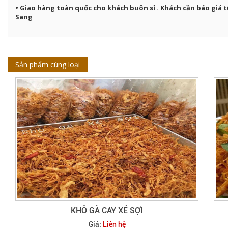
• Giao hàng toàn quốc cho khách buôn sỉ . Khách cần báo giá t
Sang
Sản phẩm cùng loại
KHÔ GÀ CAY XÉ SỢI
Giá:
Liên hệ