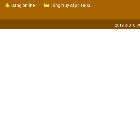
Đang online : 1
Tổng truy cập : 1803
2019 © BTC CO