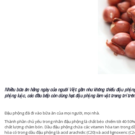
Nhiều bữa ăn hằng ngày của người Việt gần như không thiếu đậu phộng.
phộng luộc, các đầu bếp còn dùng hạt đậu phộng làm vật trang trí trên
Đậu phộng đã đi vào bữa ăn của mọi người, mọi nhà.
Thành phần chủ yếu trong nhân đậu phộng là chất béo chiếm tới 40-50%. 
chất lượng chăm bón. Dầu đậu phộng chứa các vitamin hòa tan trong dầ
hòa có trong dầu đậu phộng là acid arachidic (C20) và acid lignoxeric (