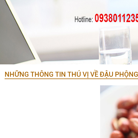
NHỮNG THÔNG TIN THÚ VỊ VỀ ĐẬU PHỘN